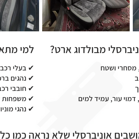
ניברסלי מבולדוג ארט?
למי מתאי
 מסחרי ושטח
✔ בעלי רכבי
ב
✔ נהגים ברכ
ך
✔ חובבי רכב
דמוי עור, עמיד למים
✔ משפחות ע
✔ נהגי מוניו
מושבים אוניברסלי שלא נראה כמו כל