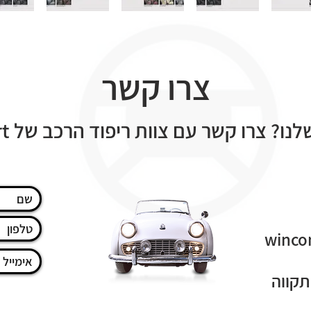
צרו קשר
 קשר עם צוות ריפוד הרכב של Bulldog art עוד היום!
winco