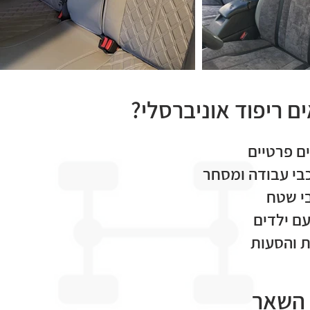
ם ריפוד אוניברסלי?
ם פרטיים
בי עבודה ומסחר
י שטח
ם ילדים
ת והסעות
 השאר