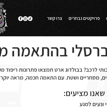
פרויקטים נבחרים
צרו קשר
יברסלי בהתאמה מ
ותי לרכב? בבולדוג ארט תמצאו פתרונות ריפוד מע
יים, מסחריים ושטח. עם התאמה חכמה, מראה יוקרת
 שאנו מציעים:
י ונעים למגע