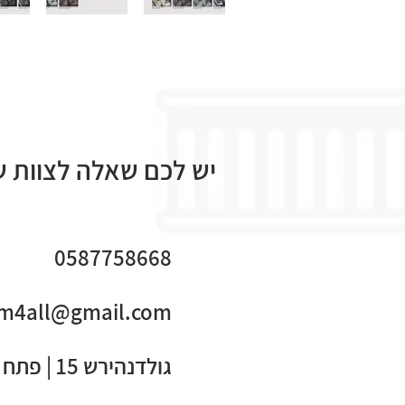
יש לכם שאלה לצוות שלנו? צרו
0587758668
m4all@gmail.com
גולדנהירש 15 | פתח תקווה