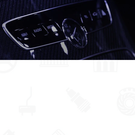
Bulldog 