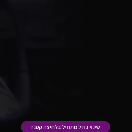
קצת עלינו
אנו מתמחים בעיצוב מחדש של חללי הפנים של יצרנים וד
ישנים יותר. בין אם זה פו
הכל. נשתף פעולה איתכם כדי להוסיף מגע אישי לנסיעה
ללא קשר למצב, אנו יכולים לשחזר את חלקו הפנימי של
תוך זמן סביר. עם שנות הניסיון שלנו, הביצוע מהשורה הר
החדה לפרטים, אנו יוצרים חללי פנים חדשים ומזמינים מ
אישית למפרט המדויק שלכם. התענגו על הזמן שלכם מא
החזירו את הזוהר של חבר ותיק. צרו קשר עם הצוות שלנו.
שינוי גדול מתחיל בלחיצה קטנה