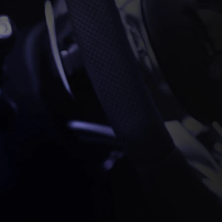
גמי רכב
רד 1958 או קמארו 2017, אנחנו עובדים על
 שלכם.
 הרכב שלכם
אשונה והעין
ותאמים
חורי ההגה.