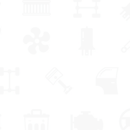
העבודה שלנו כוללת:
✔
כיסויי מושבים
ריפודים לרכב "הדר 
✔
ריפוד והלבשת מושבים לרכב
✔
ריפוד הגה ברמה גבוהה
✔
כיסוי לרכב לפי מידה
✔
חידוש תקרות
דשבורד
✔
ריפוד סירות ויאכטות
✔
שיקום מושבים ותיקוני ריפוד
✔
ריפוד לרכבים תעשייתיים ומסחריים
✔
ריפודים לרכב הניתנים להתאמה אי
✔
עיצוב פנים לרכב בהתאמה אישית
✔
כיסויי מושבים
ריפודים לרכב
✔
ריפודי רכב
אופנועים
ריפוד לגיפים 
✔
שדרוג מערכות ישיבה קיימות
✔
ריפוד, תיקון ושיפוץ למושב האופנוע