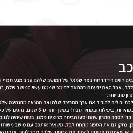
כב
ים חווים הידרדרות בצד שמאל של המושב שלהם עקב מגע תכוף של
חלקה, אבל האם ידעתם בהתאם לחומר שממנו עשוי המושב שלם, זה
ן טוב יותר.
כדי לטפל בכל פגמי ריפוד הרכב שלכם במהירות, ב
כדי לספק פתרון שהם יסעו הביתה מרוצים ממנו. בטוח שיהיה לנו בד
ן, נתקן גם את הספוג מתחת לבד, משאיר אותכם עם מושב משוחזר ונ
ון או שאתם מעוניינים להמיר את הריפוד שלכם מבד לעור, אנחנו 